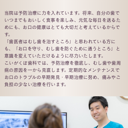
当院は予防治療に力を入れています。将来、自分の歯で
いつまでもおいしく食事を楽しみ、元気な毎日を送るた
めにも、お口の健康はとても大切だと考えているからで
す。
「歯医者はむし歯を治すところ」と思われている方に
も、「お⼝を守り、むし⻭を防ぐために通うところ」と
意識を変えていただけるように尽力いたします。
こいがくぼ歯科では、予防治療を徹底し、むし歯や歯周
病の原因を一から見直します。定期的なメンテナンスで
お口のトラブルの早期発見・早期治療に努め、痛みやご
負担の少ない治療を行います。