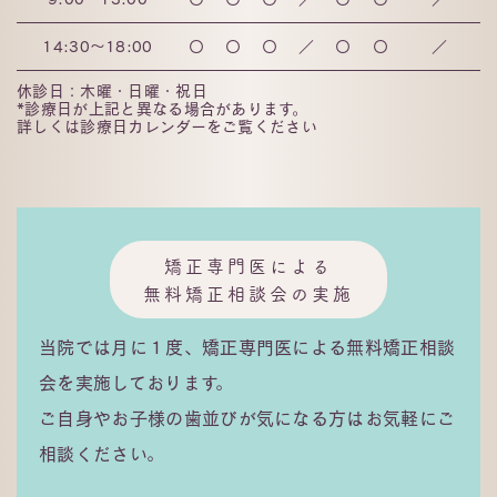
14:30～18:00
〇
〇
〇
／
〇
〇
／
休診日：木曜・日曜・祝日
*診療日が上記と異なる場合があります。
詳しくは診療日カレンダーをご覧ください
矯正専門医による
無料矯正相談会の実施
当院では月に１度、矯正専門医による無料矯正相談
会を実施しております。
ご自身やお子様の歯並びが気になる方はお気軽にご
相談ください。