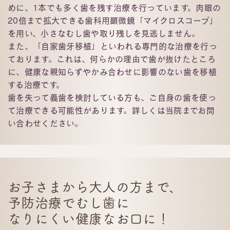
めに、1本でも多く歯を残す治療を行っています。肉眼の
20倍まで拡大できる歯科用顕微鏡「マイクロスコープ」
を用い、小さなむし歯や取り残しを見逃しません。
また、「自家歯牙移植」といわれる専門的な治療を行っ
ております。これは、何らかの理由で歯が抜けたところ
に、健康な親知らずやかみ合わせに影響のない歯を移植
する治療です。
歯を失って義歯を検討している方も、ご自身の歯を使っ
て治療できる可能性があります。詳しくは当院までお問
い合わせください。
お⼦さまから⼤⼈の⽅まで、
予防治療でむし⻭に
なりにくい
健康なお⼝に！