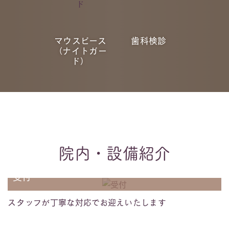
マウスピース
歯科検診
（ナイトガー
ド）
院内・設備紹介
受付
スタッフが丁寧な対応でお迎えいたします
待合室