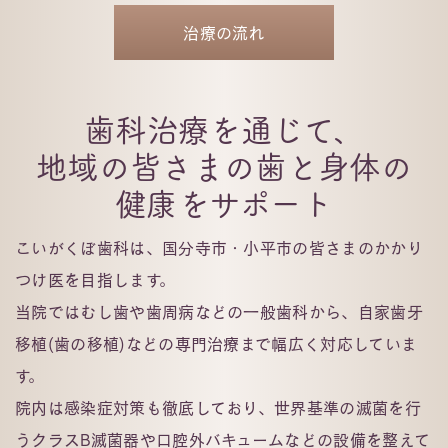
治療の流れ
歯科治療を通じて、
地域の皆さまの歯と身体の
健康をサポート
こいがくぼ歯科は、国分寺市・小平市の皆さまのかかり
つけ医を目指します。
当院ではむし歯や歯周病などの一般歯科から、自家歯牙
移植(歯の移植)などの専門治療まで幅広く対応していま
す。
院内は感染症対策も徹底しており、世界基準の滅菌を行
うクラスB滅菌器や口腔外バキュームなどの設備を整えて