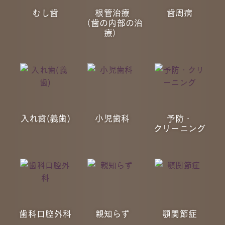
むし歯
根管治療
歯周病
（⻭の内部の治
療）
入れ歯(義歯)
小児歯科
予防・
クリーニング
歯科口腔外科
親知らず
顎関節症