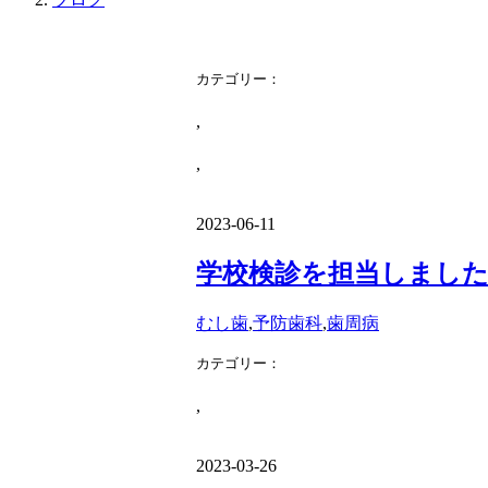
カテゴリー：
こいがくぼ歯科
,
予防歯科
,
歯の知識
2023-06-11
学校検診を担当しまし
むし歯
,
予防歯科
,
歯周病
カテゴリー：
こいがくぼ歯科
,
予防歯科
2023-03-26