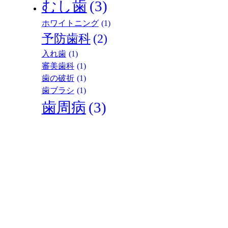
むし歯
(3)
ホワイトニング
(1)
予防歯科
(2)
入れ歯
(1)
審美歯科
(1)
歯の破折
(1)
歯ブラシ
(1)
歯周病
(3)