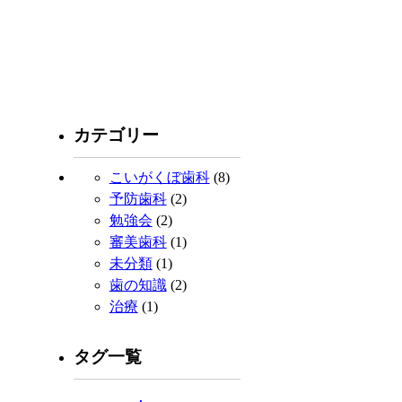
カテゴリー
こいがくぼ歯科
(8)
予防歯科
(2)
勉強会
(2)
審美歯科
(1)
未分類
(1)
歯の知識
(2)
治療
(1)
タグ一覧