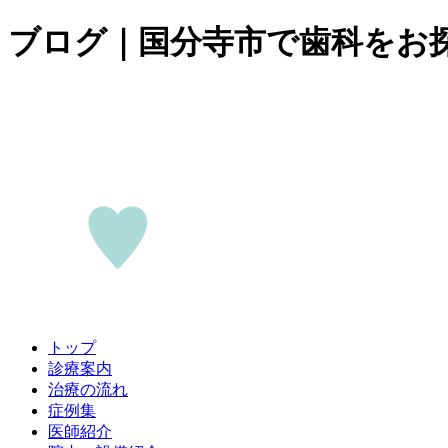
ブログ｜国分寺市で歯科をお
トップ
診療案内
治療の流れ
症例集
医師紹介