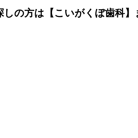
探しの方は【こいがくぼ歯科】